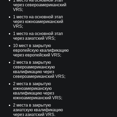
1 место на основной этап
через североамериканский
VRS;
1 место на основной этап
через южноамериканский
VRS;
1 место на основной этап
через азиатский VRS;
10 мест в закрытую
европейскую квалификацию
через европейский VRS;
2 места в закрытую
североамериканскую
квалификацию через
североамериканский VRS;
2 места в закрытую
южноамериканскую
квалификацию через
южноамериканский VRS;
2 места в закрытую
азиатскую квалификацию
через азиатский VRS.