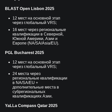
BLAST Open Lisbon 2025
12 мест на основной этап
через глобальный VRS;
16 мест через региональные
квалификации в Северной,
Южной Америки, Азии и
Европе (NA/SA/Asia/EU).
PGL Bucharest
2025
12 мест на основной этап
через глобальный VRS;
24 места через
региональные квалификации
в NA/SA/EU +
дополнительные места в
субрегиональных
квалификациях Азии.
YaLLa Compass Qatar
2025