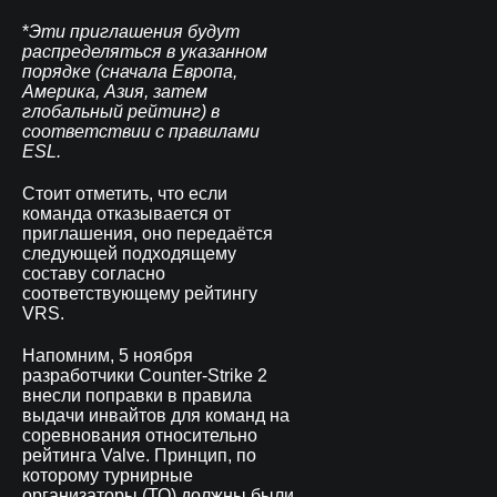
*
Эти приглашения будут
распределяться в указанном
порядке (сначала Европа,
Америка, Азия, затем
глобальный рейтинг) в
соответствии с правилами
ESL.
Стоит отметить, что если
команда отказывается от
приглашения, оно передаётся
следующей подходящему
составу согласно
соответствующему рейтингу
VRS.
Напомним, 5 ноября
разработчики Counter-Strike 2
внесли поправки в правила
выдачи инвайтов для команд на
соревнования относительно
рейтинга Valve. Принцип, по
которому турнирные
организаторы (ТО) должны были