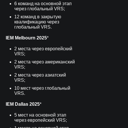
6 команд на основной этап
через глобальный VRS;
12 команд в закрытую
квалификацию через
глобальный VRS.
IEM Melbourn 2025
*
2 места через европейский
VRS;
2 места через американский
VRS;
2 места через азиатский
VRS;
10 мест через глобальный
VRS.
IEM Dallas 2025
*
5 мест на основной этап
через европейский VRS;