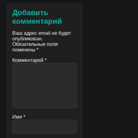
Добавить
комментарий
Ваш адрес email не будет
опубликован.
Обязательные поля
помечены
*
Комментарий
*
Имя
*