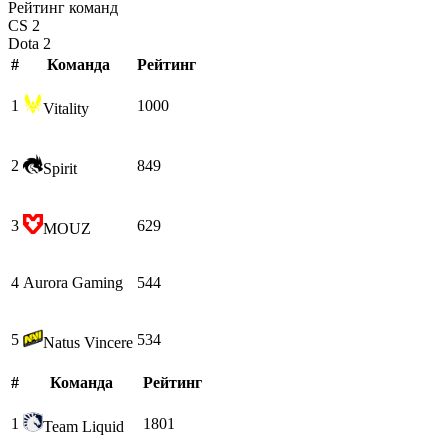
Рейтинг команд
CS 2
Dota 2
#
Команда
Рейтинг
1
1000
Vitality
2
849
Spirit
3
629
MOUZ
4
Aurora Gaming
544
5
534
Natus Vincere
#
Команда
Рейтинг
1
1801
Team Liquid