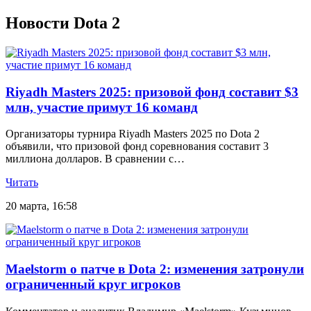
Новости Dota 2
Riyadh Masters 2025: призовой фонд составит $3
млн, участие примут 16 команд
Организаторы турнира Riyadh Masters 2025 по Dota 2
объявили, что призовой фонд соревнования составит 3
миллиона долларов. В сравнении с…
Читать
20 марта, 16:58
Maelstorm о патче в Dota 2: изменения затронули
ограниченный круг игроков