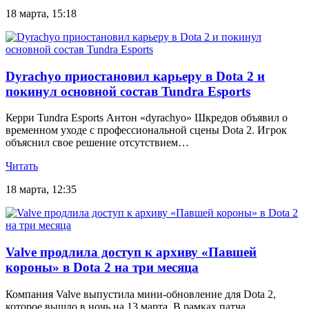
18 марта, 15:18
Dyrachyo приостановил карьеру в Dota 2 и
покинул основной состав Tundra Esports
Керри Tundra Esports Антон «dyrachyo» Шкредов объявил о
временном уходе с профессиональной сцены Dota 2. Игрок
объяснил свое решение отсутствием…
Читать
18 марта, 12:35
Valve продлила доступ к архиву «Павшей
короны» в Dota 2 на три месяца
Компания Valve выпустила мини-обновление для Dota 2,
которое вышло в ночь на 13 марта. В рамках патча