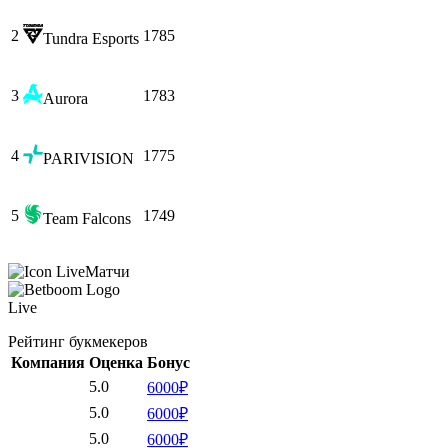
2
1785
Tundra Esports
3
1783
Aurora
4
1775
PARIVISION
5
1749
Team Falcons
Матчи
Live
Рейтинг букмекеров
Компания
Оценка
Бонус
5.0
6000₽
5.0
6000₽
5.0
6000₽