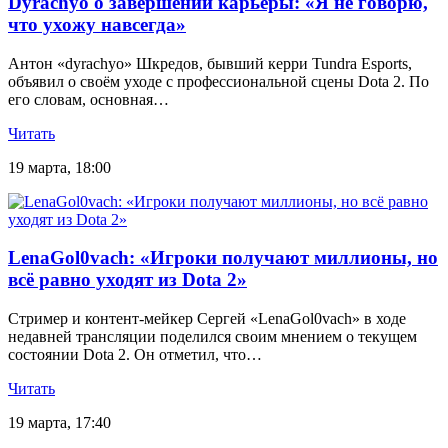
Dyrachyo о завершении карьеры: «Я не говорю,
что ухожу навсегда»
Антон «dyrachyo» Шкредов, бывший керри Tundra Esports,
объявил о своём уходе с профессиональной сцены Dota 2. По
его словам, основная…
Читать
19 марта, 18:00
LenaGol0vach: «Игроки получают миллионы, но
всё равно уходят из Dota 2»
Стример и контент-мейкер Сергей «LenaGol0vach» в ходе
недавней трансляции поделился своим мнением о текущем
состоянии Dota 2. Он отметил, что…
Читать
19 марта, 17:40