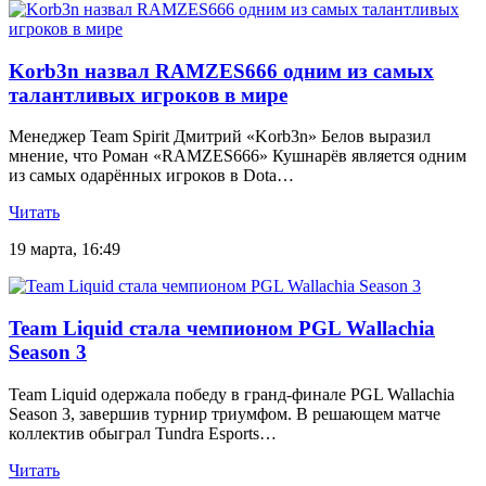
Korb3n назвал RAMZES666 одним из самых
талантливых игроков в мире
Менеджер Team Spirit Дмитрий «Korb3n» Белов выразил
мнение, что Роман «RAMZES666» Кушнарёв является одним
из самых одарённых игроков в Dota…
Читать
19 марта, 16:49
Team Liquid стала чемпионом PGL Wallachia
Season 3
Team Liquid одержала победу в гранд-финале PGL Wallachia
Season 3, завершив турнир триумфом. В решающем матче
коллектив обыграл Tundra Esports…
Читать