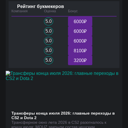
Рейтинг букмекеров
Компания
Оценка
Бонус
5.0
6000₽
5.0
6000₽
5.0
6000₽
5.0
8100₽
5.0
3200₽
Трансферы конца июля 2026: главные переходы в
CS2 и Dota 2
Трансферное окно лета 2026 в CS2 разогналось к
концу июля: MOUZ закрыли состав чешским