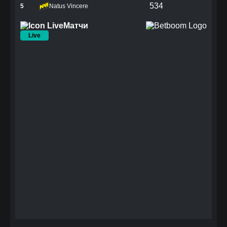
534
5
Natus Vincere
Матчи
Live