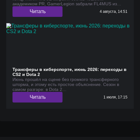
академиком PR, GamerLegion забрали FL4MUS из…
Читать
4 августа, 14:51
Трансферы в киберспорте, июнь 2026: переходы в
CS2 и Dota 2
Июнь прошёл на сцене без громкого трансферного
шторма, и этому есть простое объяснение. Сезон в
самом разгаре: в Dota 2…
Читать
1 июля, 17:15