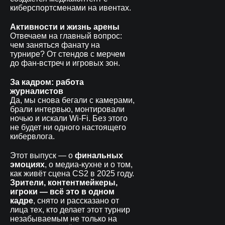
киберспортсменами на ивентах.
Активности и жизнь арены
Отвечаем на главный вопрос:
чем заняться фанату на
турнире? От стендов с мерчем
до фан-встреч и игровых зон.
За кадром: работа
журналистов
Да, мы снова бегали с камерами,
брали интервью, монтировали
ночью и искали Wi-Fi. Без этого
не будет ни одного настоящего
кибервлога.
Этот выпуск — о
финальных
эмоциях
, о медиа-кухне и о том,
как живёт сцена CS2 в 2025 году.
Зрители, контентмейкеры,
игроки — всё это в одном
кадре
, снято и рассказано от
лица тех, кто делает этот турнир
незабываемым не только на