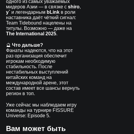
одного из самых уважаемых
мидеров Азии — в связке с
shiro
,
y`
и легендарным
bLink
в роли
наставника даёт чёткий сигнал:
Team Tidebound нацелены на
титулы. Возможно — даже на
The International 2025
.
🔮
Что дальше?
Фанаты надеются, что на этот
раз организация обеспечит
игрокам необходимую
стабильность. После
нестабильных выступлений
китайских команд на
международной арене, этот
состав имеет все шансы вернуть
регион в топ.
Уже сейчас мы наблюдаем игру
команды на турнире FISSURE
Universe: Episode 5.
Вам может быть