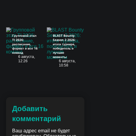
Групповой этап
BLAST Bounty
TI 2026:
Season 2 2026:
расписание,
итоги турнира,
формат и все 16
победитель и
команд
лучшие
6 августа,
моменты
12:26
6 августа,
10:58
Добавить
комментарий
Ваш адрес email не будет