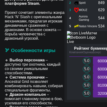
849
2
Spirit
платформе Steam.
629
3
MOUZ
Проект сочетает элементы жанра
Hack ‘N’ Slash с оригинальными
Aurora
544
4
Gaming
механиками, предлагая игрокам
динамичные сражения с
534
5
Natus Vincere
драконами. В основе сюжета —
Матчи
борьба человечества с
драконьей угрозой.
Live
Рейтинг букмеке
🏹 Особенности игры
Компания
Оценка
Бонус
🔹
Выбор персонажа
–
5.0
6000
доступно три охотника, каждый
со своими уникальными
5.0
6000
способностями.
5.0
🔹
Система прокачки
–
6000
Ancestral Grid позволяет
5.0
8100
комбинировать навыки, собирая
специальные фрагменты.
5.0
3200
🔹
Дракон-компаньон
–
помогает главному герою в бою,
усиливая его способности.