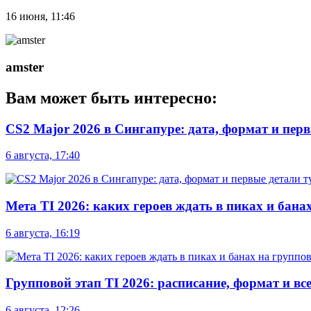
16 июня, 11:46
amster
Вам может быть интересно:
CS2 Major 2026 в Сингапуре: дата, формат и пер
6 августа, 17:40
Мета TI 2026: каких героев ждать в пиках и бана
6 августа, 16:19
Групповой этап TI 2026: расписание, формат и вс
6 августа, 12:26