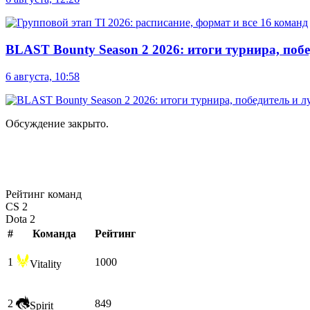
BLAST Bounty Season 2 2026: итоги турнира, по
6 августа, 10:58
Обсуждение закрыто.
Рейтинг команд
CS 2
Dota 2
#
Команда
Рейтинг
1
1000
Vitality
2
849
Spirit