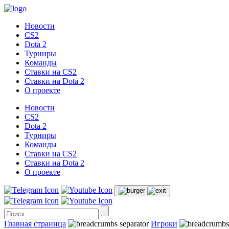
Новости
CS2
Dota 2
Турниры
Команды
Ставки на CS2
Ставки на Dota 2
О проекте
Новости
CS2
Dota 2
Турниры
Команды
Ставки на CS2
Ставки на Dota 2
О проекте
Главная страница
Игроки