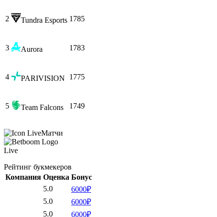
2
1785
Tundra Esports
3
1783
Aurora
4
1775
PARIVISION
5
1749
Team Falcons
Матчи
Live
Рейтинг букмекеров
Компания
Оценка
Бонус
5.0
6000₽
5.0
6000₽
5.0
6000₽