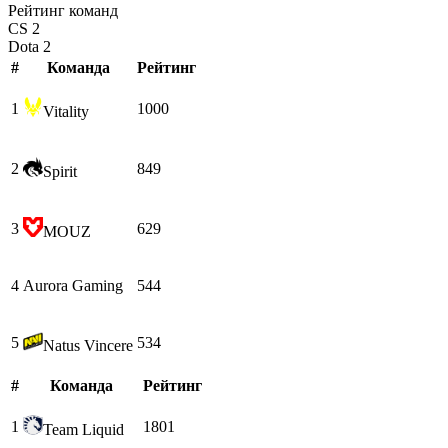
Рейтинг команд
CS 2
Dota 2
#
Команда
Рейтинг
1
1000
Vitality
2
849
Spirit
3
629
MOUZ
4
Aurora Gaming
544
5
534
Natus Vincere
#
Команда
Рейтинг
1
1801
Team Liquid