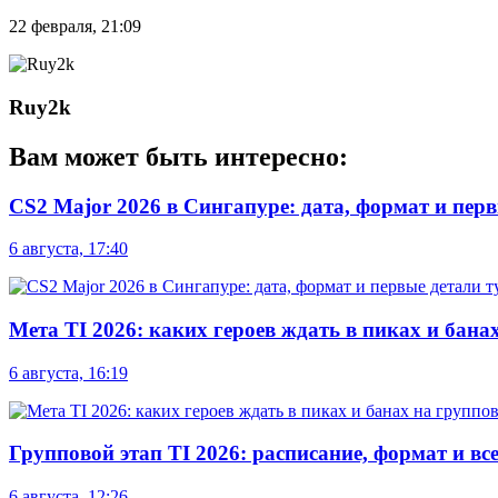
22 февраля, 21:09
Ruy2k
Вам может быть интересно:
CS2 Major 2026 в Сингапуре: дата, формат и пер
6 августа, 17:40
Мета TI 2026: каких героев ждать в пиках и бана
6 августа, 16:19
Групповой этап TI 2026: расписание, формат и вс
6 августа, 12:26