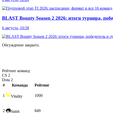
BLAST Bounty Season 2 2026: итоги турнира, по
6 августа, 10:58
Обсуждение закрыто.
Рейтинг команд
CS 2
Dota 2
#
Команда
Рейтинг
1
1000
Vitality
2
849
Spirit