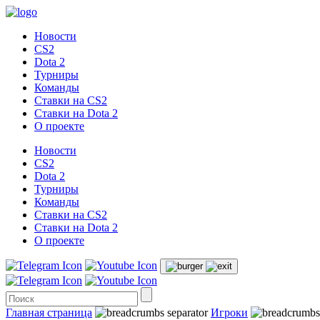
Новости
CS2
Dota 2
Турниры
Команды
Ставки на CS2
Ставки на Dota 2
О проекте
Новости
CS2
Dota 2
Турниры
Команды
Ставки на CS2
Ставки на Dota 2
О проекте
Главная страница
Игроки