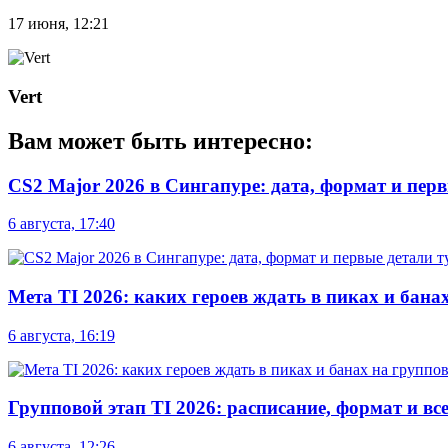
17 июня, 12:21
Vert
Вам может быть интересно:
CS2 Major 2026 в Сингапуре: дата, формат и пер
6 августа, 17:40
Мета TI 2026: каких героев ждать в пиках и бана
6 августа, 16:19
Групповой этап TI 2026: расписание, формат и вс
6 августа, 12:26