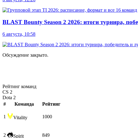
BLAST Bounty Season 2 2026: итоги турнира, по
6 августа, 10:58
Обсуждение закрыто.
Рейтинг команд
CS 2
Dota 2
#
Команда
Рейтинг
1
1000
Vitality
2
849
Spirit