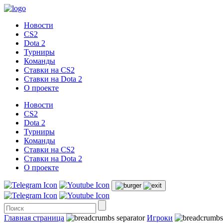
Новости
CS2
Dota 2
Турниры
Команды
Ставки на CS2
Ставки на Dota 2
О проекте
Новости
CS2
Dota 2
Турниры
Команды
Ставки на CS2
Ставки на Dota 2
О проекте
Главная страница
Игроки