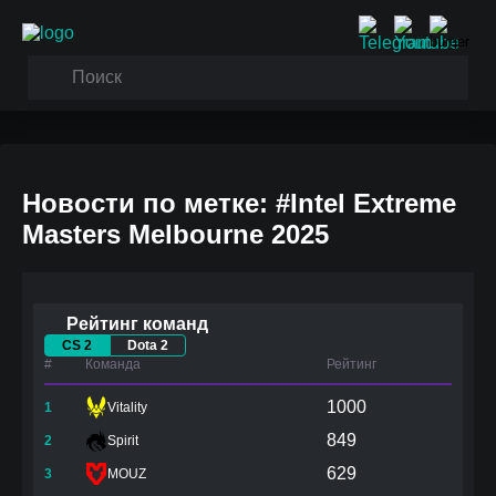
Новости по метке: #Intel Extreme
Masters Melbourne 2025
Рейтинг команд
CS 2
Dota 2
#
Команда
Рейтинг
1000
1
Vitality
849
2
Spirit
629
3
MOUZ