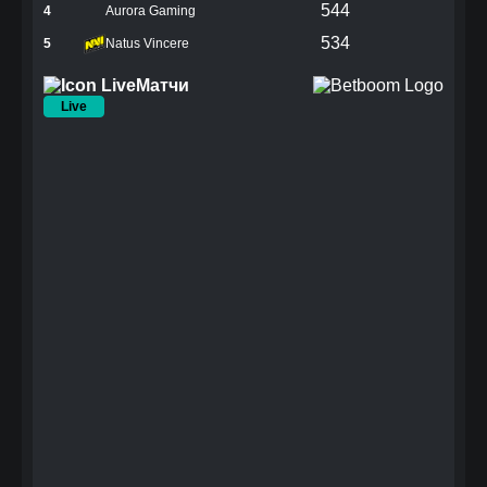
544
4
Aurora Gaming
534
5
Natus Vincere
Матчи
Live