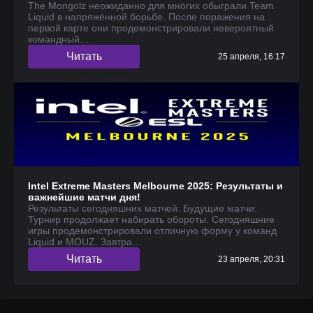
The Mongolz неожиданно для многих обыграли Team
Liquid в напряжённой борьбе. После поражения на
первой карте они продемонстрировали невероятный
командный…
Читать
25 апреля, 16:17
Intel Extreme Masters Melbourne 2025: Результаты и
важнейшие матчи дня!
Результаты сегодняшних матчей: Будущие матчи:
Турнир продолжает набирать обороты. Сегодняшние
игры продемонстрировали отличную форму у команд
Liquid и MOUZ. Завтра…
Читать
23 апреля, 20:31