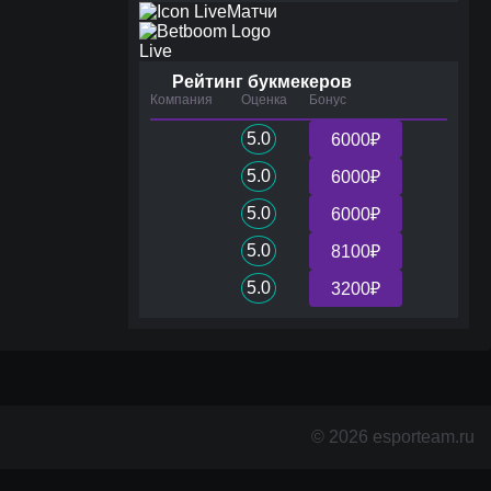
Матчи
Live
Рейтинг букмекеров
Компания
Оценка
Бонус
5.0
6000₽
5.0
6000₽
5.0
6000₽
5.0
8100₽
5.0
3200₽
© 2026 esporteam.ru