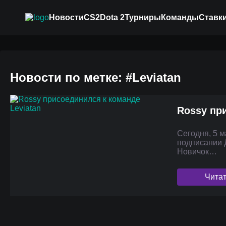
Новости
CS2
Dota 2
Турниры
Команды
Ставки
Новости по метке: #Leviatan
Rossy пр
Сегодня, 5 
подписании 
Новичок…
Чита