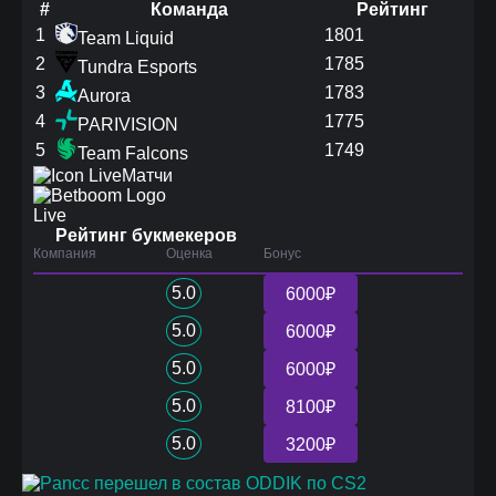
#
Команда
Рейтинг
1
1801
Team Liquid
2
1785
Tundra Esports
3
1783
Aurora
4
1775
PARIVISION
5
1749
Team Falcons
Матчи
Live
Рейтинг букмекеров
Компания
Оценка
Бонус
5.0
6000₽
5.0
6000₽
5.0
6000₽
5.0
8100₽
5.0
3200₽