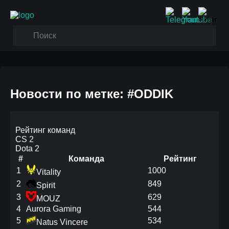
Новости по метке: #ODDIK
Рейтинг команд
CS 2
Dota 2
#
Команда
Рейтинг
1
1000
Vitality
2
849
Spirit
3
629
MOUZ
4
Aurora Gaming
544
5
534
Natus Vincere