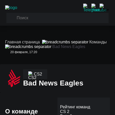
Главная страница
Команды
Bad News Eagles
20 февраля, 17:20
CS2
Bad News Eagles
Рейтинг команд
О команде
CS 2