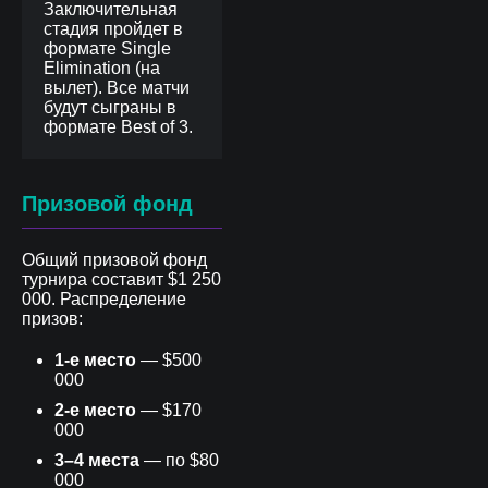
Заключительная
стадия пройдет в
формате Single
Elimination (на
вылет). Все матчи
будут сыграны в
формате Best of 3.
Призовой фонд
Общий призовой фонд
турнира составит $1 250
000. Распределение
призов:
1-е место
— $500
000
2-е место
— $170
000
3–4 места
— по $80
000