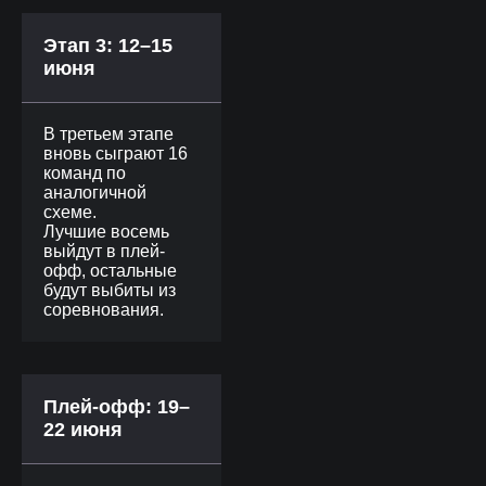
Этап 3: 12–15
июня
В третьем этапе
вновь сыграют 16
команд по
аналогичной
схеме.
Лучшие восемь
выйдут в плей-
офф, остальные
будут выбиты из
соревнования.
Плей-офф: 19–
22 июня