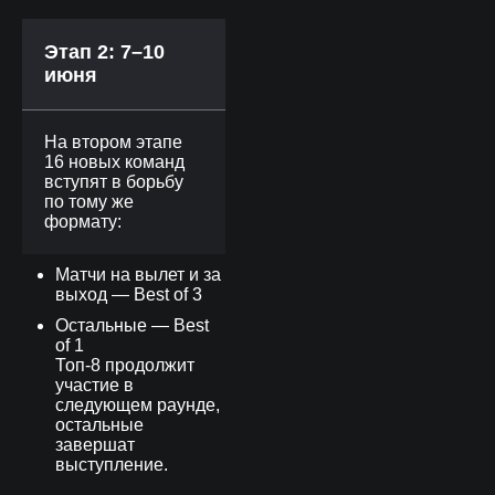
Этап 2: 7–10
июня
На втором этапе
16 новых команд
вступят в борьбу
по тому же
формату:
Матчи на вылет и за
выход — Best of 3
Остальные — Best
of 1
Топ-8 продолжит
участие в
следующем раунде,
остальные
завершат
выступление.