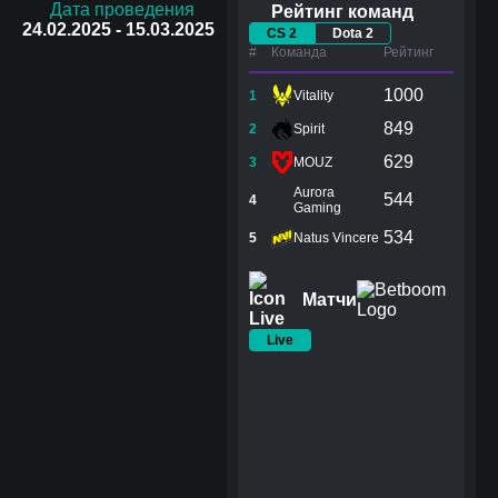
Дата проведения
Рейтинг команд
24.02.2025 - 15.03.2025
CS 2
Dota 2
#
Команда
Рейтинг
1000
1
Vitality
849
2
Spirit
629
3
MOUZ
Aurora
544
4
Gaming
534
5
Natus Vincere
Матчи
Live