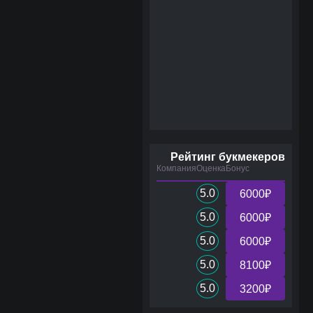
Рейтинг букмекеров
Компания
Оценка
Бонус
5.0
6000₽
5.0
6000₽
5.0
6000₽
5.0
8100₽
5.0
3200₽