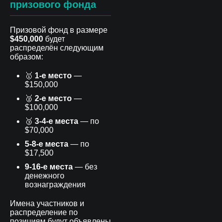
призового фонда
Призовой фонд в размере
$450,000
будет
распределён следующим
образом:
🥇
1-е место
—
$150,000
🥈
2-е место
—
$100,000
🥉
3-4-е места
— по
$70,000
5-8-е места
— по
$17,500
9-16-е места
— без
денежного
вознаграждения
Имена участников и
распределение по
позициям будут объявлены