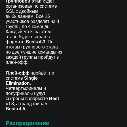
Групповой этап
будет
организован по системе
GSL с двойным
выбыванием. Все 16
участников разделят на 4
группы по 4 команды.
Каждый матч на этом
этапе будет сыгран в
формате
Best-of-3
. По
итогам группового этапа
по две лучшие команды из
каждой группы пройдут в
плей-офф.
Плей-офф
пройдёт по
системе
Single
Elimination
.
Четвертьфиналы и
полуфиналы будут
сыграны в формате
Best-
of-3
, а гранд-финал —
Best-of-5
.
Распределение