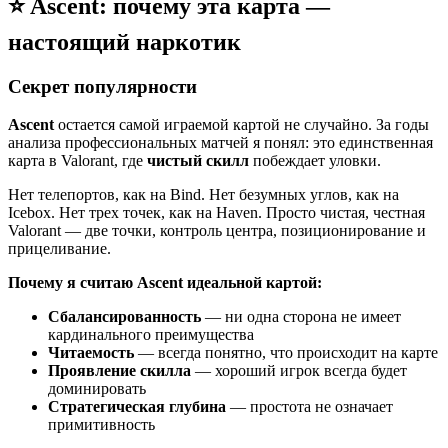
⭐ Ascent: почему эта карта —
настоящий наркотик
Секрет популярности
Ascent
остается самой играемой картой не случайно. За годы
анализа профессиональных матчей я понял: это единственная
карта в Valorant, где
чистый скилл
побеждает уловки.
Нет телепортов, как на Bind. Нет безумных углов, как на
Icebox. Нет трех точек, как на Haven. Просто чистая, честная
Valorant — две точки, контроль центра, позиционирование и
прицеливание.
Почему я считаю Ascent идеальной картой:
Сбалансированность
— ни одна сторона не имеет
кардинального преимущества
Читаемость
— всегда понятно, что происходит на карте
Проявление скилла
— хороший игрок всегда будет
доминировать
Стратегическая глубина
— простота не означает
примитивность