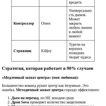
вредить
Универсально
сть дымов.
Может
Контроллер
Omen
закрыть
любую линию
в любой
момент
Турели на
верхних
Стражник
Killjoy
позициях
творят чудеса
Стратегия, которая работает в 90% случаев
«Медленный захват центра» (моя любимая):
Большинство команд рушат центр как безумные. Это
ошибка.
Методичный захват центра
гораздо эффективнее:
Дым на переход
, но НЕ заходим сразу
Дрон Sova
проверяет количество защитников