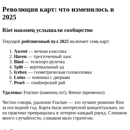
Революция карт: что изменилось в
2025
Riot наконец услышали сообщество
Текущий
рейтинговый пул 2025
включает семь карт:
Ascent
— вечная классика
Haven
— трехточечный хаос
Bind
— телепорт-рулетка
Split
— вертикальный ад
Icebox
— геометрическая головоломка
Lotus
— новинка с дверьми
Pearl
— снайперский рай
Удалены:
Fracture (наконец-то!), Breeze (временно)
Честно говоря, удаление Fracture — это лучшее решение Riot
за последний год. Карта была интересной концептуально, но
на практике превращалась в лотерею каждый раунд. Слишком
много случайности, слишком мало стратегии.