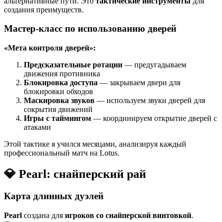
альтернативные пути. Это
тактические инструменты
для
создания преимуществ.
Мастер-класс по использованию дверей
«Мета контроля дверей»:
Предсказательные ротации
— предугадываем
движения противника
Блокировка доступа
— закрываем двери для
блокировки обходов
Маскировка звуков
— используем звуки дверей для
сокрытия движений
Игры с таймингом
— координируем открытие дверей с
атаками
Этой тактике я учился месяцами, анализируя каждый
профессиональный матч на Lotus.
💎 Pearl: снайперский рай
Карта длинных дуэлей
Pearl
создана для
игроков со снайперской винтовкой
.