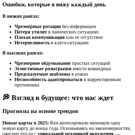
Ошибки, которые я вижу каждый день
В низких рангах:
Чрезмерные ротации
без информации
Потеря утилит
в панических ситуациях
Плохая коммуникация
или ее отсутствие
Нетерпеливость
в клатч-ситуациях
В высоких рангах:
Чрезмерное обдумывание
простых ситуаций
Эгоистичные розыгрыши
вместо командных
Предсказуемые шаблоны
в атаках
Неспособность адаптироваться
к корректировкам
противника
💭 Взгляд в будущее: что нас ждет
Прогнозы на основе трендов
Новые карты в 2025:
Riot анонсировали минимум одну
новую карту до конца года. Основываясь на закономерностях,
ожидаю что-то с
уникальной механикой окружения
—