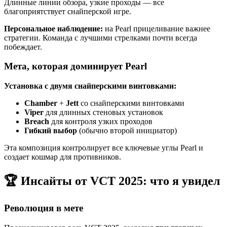
Длинные линии обзора, узкие проходы — все
благоприятствует снайперской игре.
Персональное наблюдение:
на Pearl прицеливание важнее
стратегии. Команда с лучшими стрелками почти всегда
побеждает.
Мета, которая доминирует Pearl
Установка с двумя снайперскими винтовками:
Chamber
+
Jett
со снайперскими винтовками
Viper
для длинных стеновых установок
Breach
для контроля узких проходов
Гибкий выбор
(обычно второй инициатор)
Эта композиция контролирует все ключевые углы Pearl и
создает кошмар для противников.
🏆 Инсайты от VCT 2025: что я увидел
Революция в мете