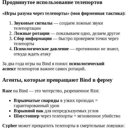
Продвинутое использование телепортов
«Игры разума через телепорты» (моя фирменная тактика):
Звуковые сигналы
— создаем ложные звуки
телепортации
Ложные ротации
— показываем одно, делаем другое
Сбор информации
— быстро проверяем точки через
телепорты
Психологическое давление
— противники не знают,
откуда ждать атаку
За два года игры на Bind я понял:
психологический
аспект
телепортов важнее самих ротаций.
Агенты, которые превращают Bind в ферму
Raze
на Bind — это читерство, разрешенное Riot:
Взрывчатые снаряды
в узких проходах =
гарантированный урон
Взрывной пак
для непредсказуемых углов
Шоустоппер
через телепорты = мгновенное убийство
Cypher
может превратить телепорты в смертельные ловушки: