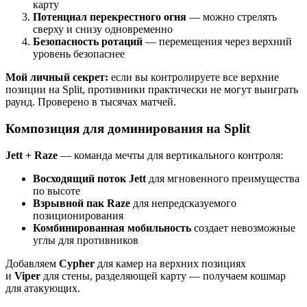
карту
Потенциал перекрестного огня
— можно стрелять
сверху и снизу одновременно
Безопасность ротаций
— перемещения через верхний
уровень безопаснее
Мой личный секрет:
если вы контролируете все верхние
позиции на Split, противники практически не могут выиграть
раунд. Проверено в тысячах матчей.
Композиция для доминирования на Split
Jett + Raze
— команда мечты для вертикального контроля:
Восходящий поток Jett
для мгновенного преимущества
по высоте
Взрывной пак Raze
для непредсказуемого
позиционирования
Комбинированная мобильность
создает невозможные
углы для противников
Добавляем
Cypher
для камер на верхних позициях
и
Viper
для стены, разделяющей карту — получаем кошмар
для атакующих.