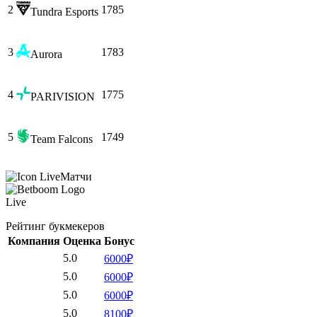
2
1785
Tundra Esports
3
1783
Aurora
4
1775
PARIVISION
5
1749
Team Falcons
Матчи
Live
Рейтинг букмекеров
Компания
Оценка
Бонус
5.0
6000₽
5.0
6000₽
5.0
6000₽
5.0
8100₽