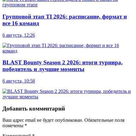
Групповой этап TI 2026: расписание, формат и
все 16 команд
6 августа, 12:26
BLAST Bounty Season 2 2026: итоги турнира,
победитель и лучшие моменты
6 августа, 10:58
Добавить комментарий
Ваш адрес email не будет опубликован.
Обязательные поля
помечены
*
Комментарий
*