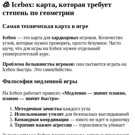
🧊 Icebox: карта, которая требует
степень по геометрии
Самая техническая карта в игре
Icebox
— это карта для
хардкорных
игроков. Количество
углов, которые нужно проверять, просто безумное. Часто
шучу, что для игры на Icebox нужен отдельный
университетский курс.
Проблема большинства игроков:
они пытаются играть на
Icebox быстро. Это самоубийство.
Философия медленной игры
На Icebox работает правило:
«Медленно — значит плавно,
плавно — значит быстро»
Методичная зачистка
каждого угла
Использование утилит
для безопасных выглядываний
Командная координация
— никто не идет в одиночку
Терпение важнее агрессии
— торопливость убивает