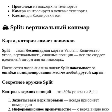
Проволоки
на выходах из телепортов
Камера
контролирует ключевые телепорты
Клетки
для блокировки зон
🏔️ Split: вертикальный кошмар
Карта, которая ломает новичков
Split
— самая
беспощадная
карта в Valorant. Количество
углов, вертикальность, сложные позиции — все это создает
идеальный шторм для начинающих.
После сотен часов анализа понял:
Split наказывает за
ошибки позиционирования жестче любой другой карты
.
Секретное оружие Split
Контроль верхних позиций
— это 80% успеха на Split:
Захватываем верх первыми
— всегда приоритет
номер один
Информационное преимущество
— с верха видно всю