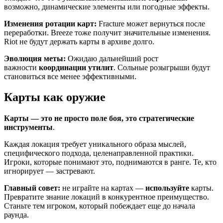
возможно, динамические элементы или погодные эффекты.
Изменения ротации карт:
Fracture может вернуться после
переработки. Breeze тоже получит значительные изменения.
Riot не будут держать карты в архиве долго.
Эволюция меты:
Ожидаю дальнейший рост
важности
координации утилит
. Сольные розыгрыши будут
становиться все менее эффективными.
Карты как оружие
Карты — это не просто поле боя, это стратегические
инструменты
.
Каждая локация требует уникального образа мыслей,
специфического подхода, целенаправленной практики.
Игроки, которые понимают это, поднимаются в ранге. Те, кто
игнорирует — застревают.
Главный совет:
не играйте на картах —
используйте
карты.
Превратите знание локаций в конкурентное преимущество.
Станьте тем игроком, который побеждает еще до начала
раунда.