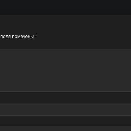
 поля помечены
*