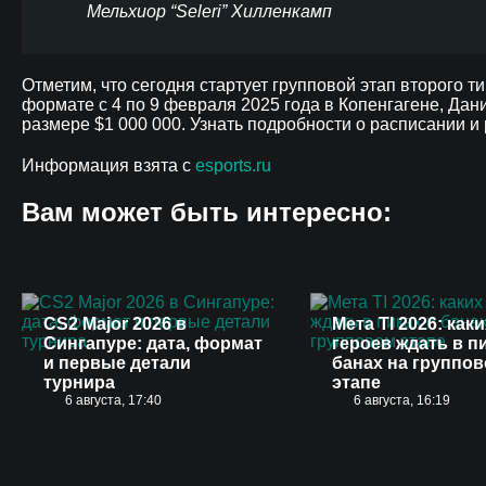
Мельхиор “Seleri” Хилленкамп
Отметим, что сегодня стартует групповой этап второго т
формате с 4 по 9 февраля 2025 года в Копенгагене, Дан
размере $1 000 000. Узнать подробности о расписании и
Информация взята с
esports.ru
Вам может быть интересно:
CS2 Major 2026 в
Мета TI 2026: каки
Сингапуре: дата, формат
героев ждать в п
и первые детали
банах на группо
турнира
этапе
6 августа, 17:40
6 августа, 16:19