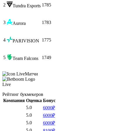
2
1785
Tundra Esports
3
1783
Aurora
4
1775
PARIVISION
5
1749
Team Falcons
Матчи
Live
Рейтинг букмекеров
Компания
Оценка
Бонус
5.0
6000₽
5.0
6000₽
5.0
6000₽
5.0
8100₽