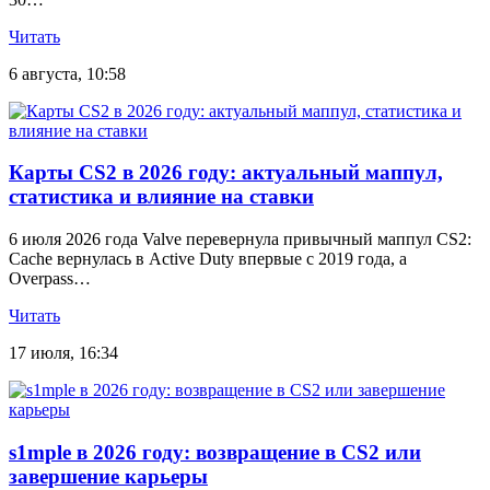
Читать
6 августа, 10:58
Карты CS2 в 2026 году: актуальный маппул,
статистика и влияние на ставки
6 июля 2026 года Valve перевернула привычный маппул CS2:
Cache вернулась в Active Duty впервые с 2019 года, а
Overpass…
Читать
17 июля, 16:34
s1mple в 2026 году: возвращение в CS2 или
завершение карьеры