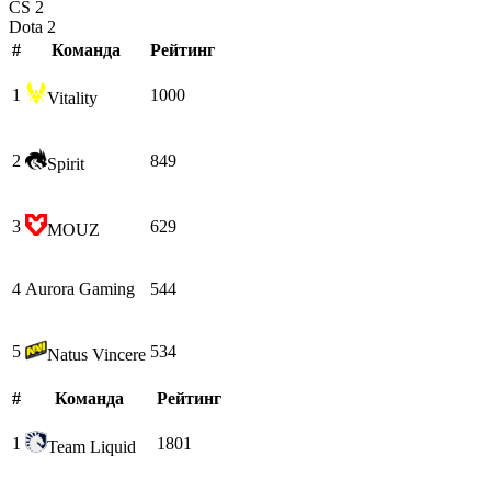
CS 2
Dota 2
#
Команда
Рейтинг
1
1000
Vitality
2
849
Spirit
3
629
MOUZ
4
Aurora Gaming
544
5
534
Natus Vincere
#
Команда
Рейтинг
1
1801
Team Liquid