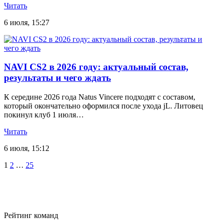
Читать
6 июля, 15:27
NAVI CS2 в 2026 году: актуальный состав,
результаты и чего ждать
К середине 2026 года Natus Vincere подходят с составом,
который окончательно оформился после ухода jL. Литовец
покинул клуб 1 июля…
Читать
6 июля, 15:12
Пагинация
1
2
…
25
записей
Рейтинг команд