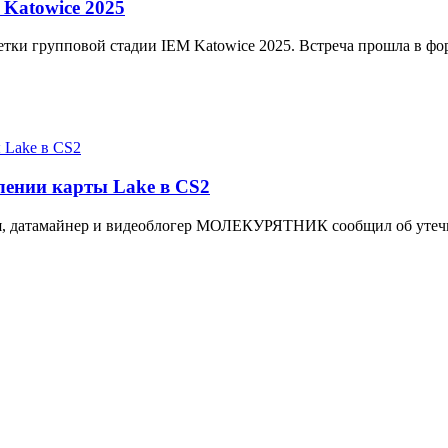
 Katowice 2025
сетки групповой стадии IEM Katowice 2025. Встреча прошла в фор
ении карты Lake в CS2
аля, датамайнер и видеоблогер МОЛЕКУРЯТНИК сообщил об утеч