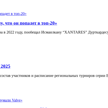
, что он попадет в топ-20»
енера в 2022 году, пообещал Исмаилкану “XANTARES” Дурткарде
 2025
состав участников и расписание региональных турниров серии 