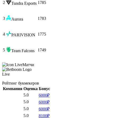
2
1785
Tundra Esports
3
1783
Aurora
4
1775
PARIVISION
5
1749
Team Falcons
Матчи
Live
Рейтинг букмекеров
Компания
Оценка
Бонус
5.0
6000₽
5.0
6000₽
5.0
6000₽
5.0
8100₽