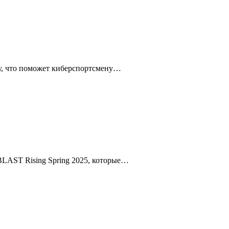
су, что поможет киберспортсмену…
BLAST Rising Spring 2025, которые…