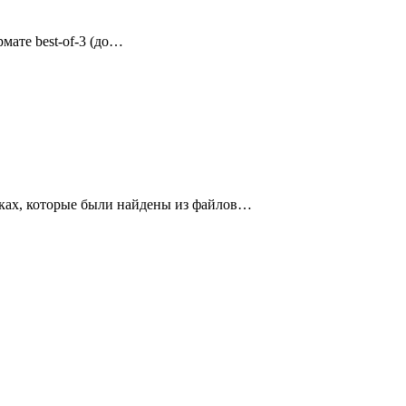
мате best-of-3 (до…
ках, которые были найдены из файлов…