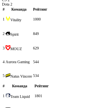
Dota 2
#
Команда
Рейтинг
1
1000
Vitality
2
849
Spirit
3
629
MOUZ
4
Aurora Gaming
544
5
534
Natus Vincere
#
Команда
Рейтинг
1
1801
Team Liquid