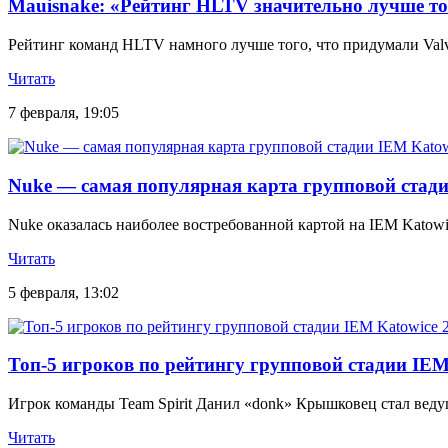
Mauisnake: «Рейтинг HLTV значительно лучше тог
Рейтинг команд HLTV намного лучше того, что придумали Valv
Читать
7 февраля, 19:05
Nuke — самая популярная карта групповой стади
Nuke оказалась наиболее востребованной картой на IEM Katowic
Читать
5 февраля, 13:02
Топ-5 игроков по рейтингу групповой стадии IEM
Игрок команды Team Spirit Данил «donk» Крышковец стал веду
Читать