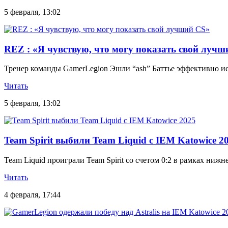
5 февраля, 13:02
REZ : «Я чувствую, что могу показать свой лучш
Тренер команды GamerLegion Эшли “ash” Баттье эффективно ис
Читать
5 февраля, 13:02
Team Spirit выбили Team Liquid с IEM Katowice 2
Team Liquid проиграли Team Spirit со счетом 0:2 в рамках ниж
Читать
4 февраля, 17:44