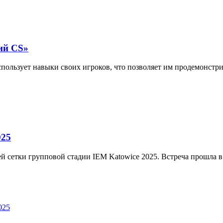
ий CS‎»
пользует навыки своих игроков, что позволяет им продемонстри
025
ней сетки групповой стадии IEM Katowice 2025. Встреча прошла в