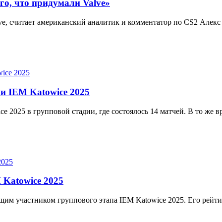
о, что придумали Valve»‎
e, считает американский аналитик и комментатор по CS2 Алекс
и IEM Katowice 2025
e 2025 в групповой стадии, где состоялось 14 матчей. В то же 
 Katowice 2025
щим участником группового этапа IEM Katowice 2025. Его рейт