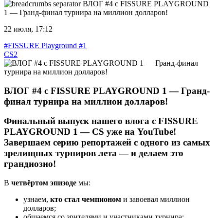
ВЛОГ #4 с FISSURE PLAYGROUND
1 — Гранд-финал турнира на миллион долларов!
22 июля, 17:12
#FISSURE Playground #1
CS2
ВЛОГ #4 с FISSURE PLAYGROUND 1 — Гранд-
финал турнира на миллион долларов!
Финальный выпуск нашего влога с FISSURE
PLAYGROUND 1 — CS уже на YouTube!
Завершаем серию репортажей с одного из самых
зрелищных турниров лета — и делаем это
грандиозно!
В
четвёртом эпизоде
мы:
узнаем,
кто стал чемпионом
и завоевал миллион
долларов;
общаемся со зрителями и участниками турнира;