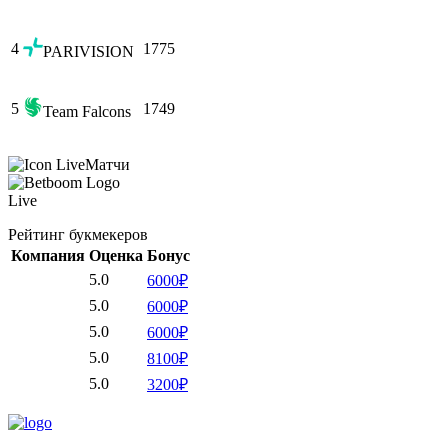
4
1775
PARIVISION
5
1749
Team Falcons
Матчи
Live
Рейтинг букмекеров
Компания
Оценка
Бонус
5.0
6000₽
5.0
6000₽
5.0
6000₽
5.0
8100₽
5.0
3200₽