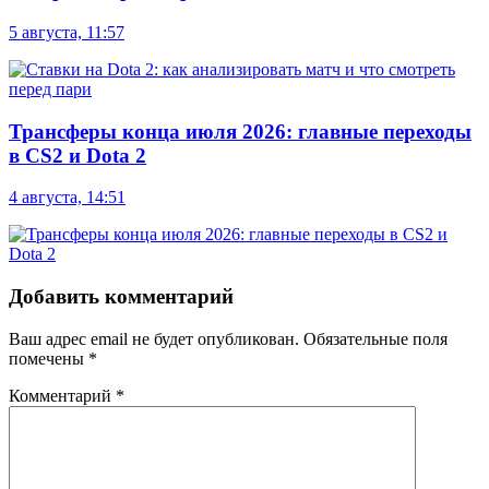
5 августа, 11:57
Трансферы конца июля 2026: главные переходы
в CS2 и Dota 2
4 августа, 14:51
Добавить комментарий
Ваш адрес email не будет опубликован.
Обязательные поля
помечены
*
Комментарий
*