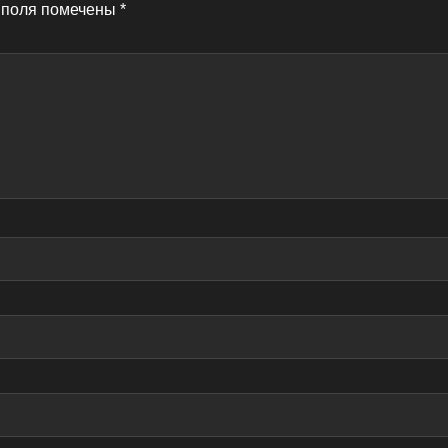
 поля помечены
*