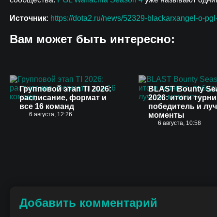
Источник
:
https://dota2.ru/news/52329-blackarxangel-o-pgl
Вам может быть интересно:
Групповой этап TI 2026:
BLAST Bounty Se
расписание, формат и
2026: итоги турни
все 16 команд
победитель и лу
6 августа, 12:26
моменты
6 августа, 10:58
Добавить комментарий