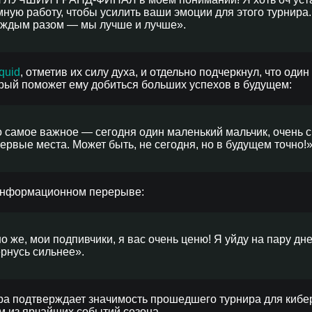
ную работу, чтобы усилить ваши эмоции для этого турнира
каждым разом — мы лучше и лучше».
quid
, отметив их силу духа, и отдельно подчеркнул, что оди
рый поможет ему добиться больших успехов в будущем:
Но самое важное — сегодня один маленький мальчик, очень
ервые места. Может быть, не сегодня, но в будущем точно!»
 информационном перерыве:
о же, мои подпивчики, я вас очень ценю! Я уйду на пару дне
ернусь сильнее».
ра подтверждает значимость прошедшего турнира для кибе
 из ярчайших событий сезона.