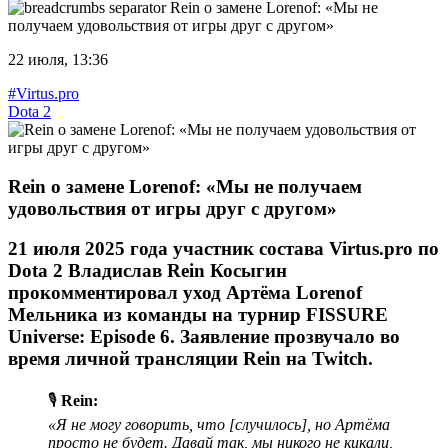
Rein о замене Lorenof: «Мы не
получаем удовольствия от игры друг с другом»
22 июля, 13:36
#Virtus.pro
Dota 2
Rein о замене Lorenof: «Мы не получаем
удовольствия от игры друг с другом»
21 июля 2025 года
участник состава
Virtus.pro по
Dota 2
Владислав
Rein
Косыгин
прокомментировал уход Артёма
Lorenof
Мельника из команды на турнир
FISSURE
Universe: Episode 6
. Заявление прозвучало во
время личной трансляции Rein на Twitch.
🎙️
Rein:
«Я не могу говорить, что [случилось], но Артёма
просто не будет. Давай так, мы никого не кикали,