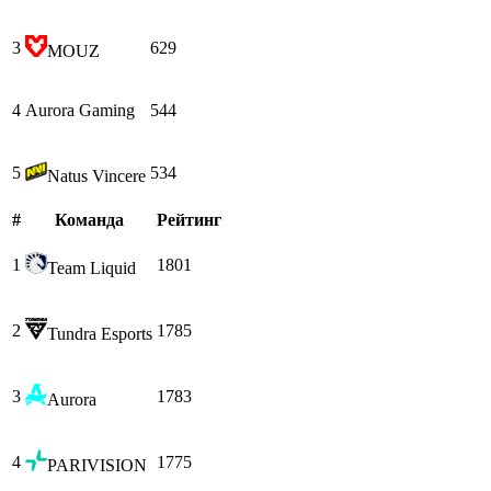
3
629
MOUZ
4
Aurora Gaming
544
5
534
Natus Vincere
#
Команда
Рейтинг
1
1801
Team Liquid
2
1785
Tundra Esports
3
1783
Aurora
4
1775
PARIVISION