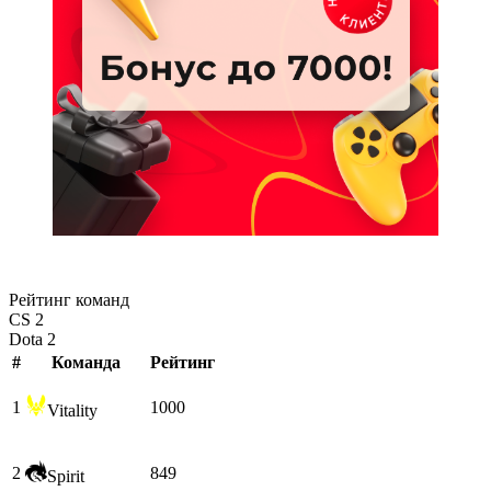
Рейтинг команд
CS 2
Dota 2
#
Команда
Рейтинг
1
1000
Vitality
2
849
Spirit