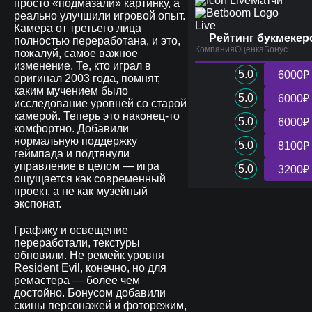
Матчи
просто «подмазали» картинку, а
реально улучшили игровой опыт.
Live
Камера от третьего лица
Рейтинг букмекер
полностью переработана, и это,
Компания
Оценка
Бонус
пожалуй, самое важное
изменение. Те, кто играл в
5.0
6000₽
оригинал 2003 года, помнят,
каким мучением было
5.0
6000₽
исследование уровней со старой
камерой. Теперь это наконец-то
5.0
6000₽
комфортно. Добавили
нормальную поддержку
5.0
8100₽
геймпада и подтянули
управление в целом — игра
5.0
3200₽
ощущается как современный
проект, а не как музейный
экспонат.
Графику и освещение
переработали, текстуры
обновили. Не ремейк уровня
Resident Evil, конечно, но для
ремастера — более чем
достойно. Бонусом добавили
скины персонажей и фоторежим,