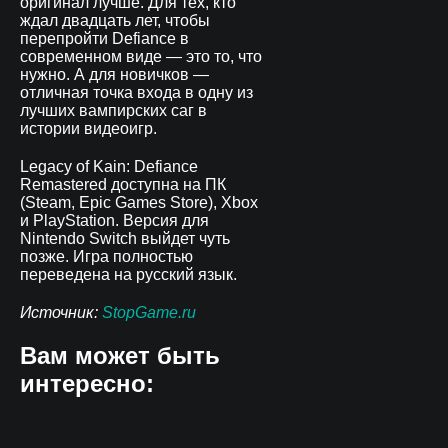
оригинал лучше. Для тех, кто
ждал двадцать лет, чтобы
перепройти Defiance в
современном виде — это то, что
нужно. А для новичков —
отличная точка входа в одну из
лучших вампирских саг в
истории видеоигр.
Legacy of Kain: Defiance
Remastered доступна на ПК
(Steam, Epic Games Store), Xbox
и PlayStation. Версия для
Nintendo Switch выйдет чуть
позже. Игра полностью
переведена на русский язык.
Источник:
StopGame.ru
Вам может быть
интересно: