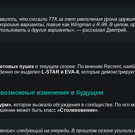
илось, что снизили ТТК за счет увеличения урона оружия
хорошие варианты, такие как Wingman и R-99. В целом, о
пользовать и другие варианты»
, — рассказал Дмитрий.
етовых пушек
в текущем сезоне. По мнению Recrent, наи
обенно он выделил
L-STAR и EVA-8
, которые демонстрирую
и возможные изменения в будущем
урм»
, которое вызвало обсуждения в сообществе. По его мне
учшение может быть класс
«Столкновение»
.
ение» следующий на очереди. В прошлом сезоне усилили 