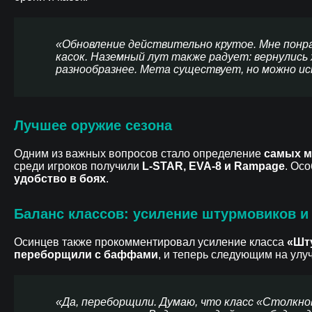
«Обновление действительно крутое. Мне понрав
касок. Наземный лут также радует: вернулись 
разнообразнее. Мета существует, но можно ис
Лучшее оружие сезона
Одним из важных вопросов стало определение
самых м
среди игроков получили
L-STAR, EVA-8 и Rampage
. Ос
удобство в боях
.
Баланс классов: усиление штурмовиков 
Осинцев также прокомментировал усиление класса
«Шт
переборщили с баффами
, и теперь следующим на ул
«Да, переборщили. Думаю, что класс «Столкнов