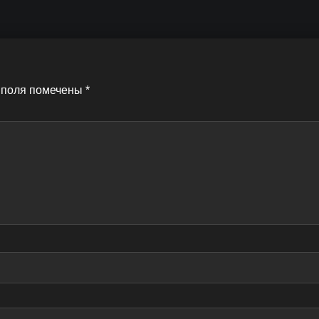
 поля помечены
*