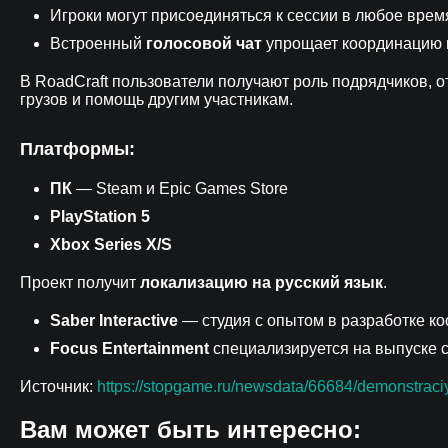
Игроки могут присоединяться к сессии в любое врем
Встроенный
голосовой чат
упрощает координацию 
В RoadCraft пользователи получают роль подрядчиков, о
грузов и помощь другим участникам.
Платформы:
ПК
— Steam и Epic Games Store
PlayStation 5
Xbox Series X/S
Проект получит
локализацию на русский язык
.
Saber Interactive
— студия с опытом в разработке ко
Focus Entertainment
специализируется на выпуске с
Источник:
https://stopgame.ru/newsdata/66684/demonstrac
Вам может быть интересно: