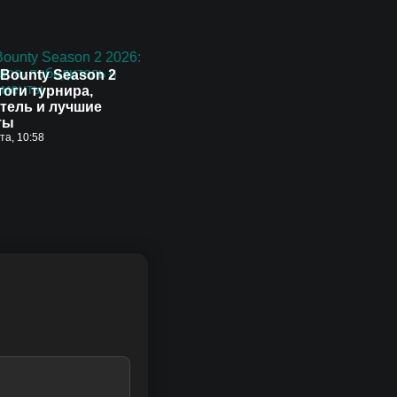
Bounty Season 2
тоги турнира,
тель и лучшие
ты
ста, 10:58