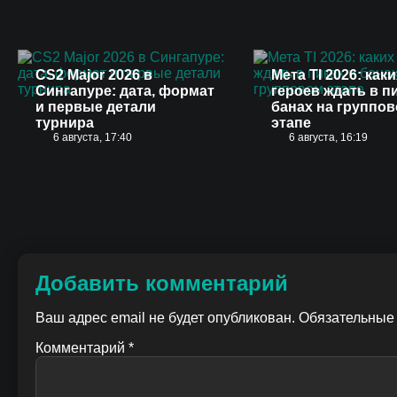
CS2 Major 2026 в
Мета TI 2026: каки
Сингапуре: дата, формат
героев ждать в п
и первые детали
банах на группо
турнира
этапе
6 августа, 17:40
6 августа, 16:19
Добавить комментарий
Ваш адрес email не будет опубликован.
Обязательные
Комментарий
*