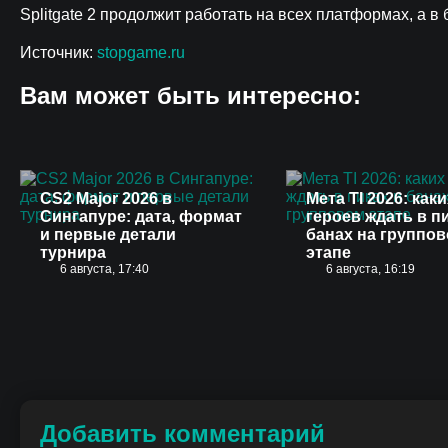
Splitgate 2 продолжит работать на всех платформах, а
Источник:
stopgame.ru
Вам может быть интересно:
CS2 Major 2026 в
Мета TI 2026: каки
Сингапуре: дата, формат
героев ждать в п
и первые детали
банах на группо
турнира
этапе
6 августа, 17:40
6 августа, 16:19
Добавить комментарий