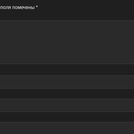
 поля помечены
*