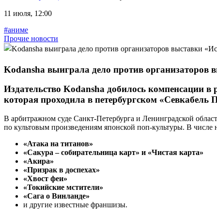
11 июля, 12:00
#аниме
Прочие новости
Kodansha выиграла дело против организаторов в
Издательство Kodansha добилось компенсации в 
которая проходила в петербургском «Севкабель По
В арбитражном суде Санкт-Петербурга и Ленинградской облас
по культовым произведениям японской поп-культуры. В числе 
«Атака на титанов»
«Сакура – собирательница карт» и «Чистая карта»
«Акира»
«Призрак в доспехах»
«Хвост феи»
«Токийские мстители»
«Сага о Винланде»
и другие известные франшизы.