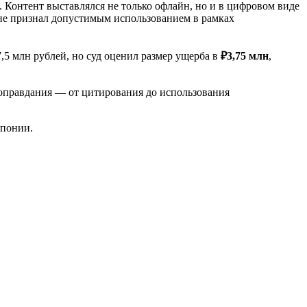
 Контент выставлялся не только офлайн, но и в цифровом виде
 не признал допустимым использованием в рамках
7,5 млн рублей, но суд оценил размер ущерба в
₽3,75 млн
,
 оправдания — от цитирования до использования
Японии.