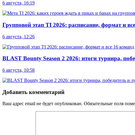
6 августа, 16:19
Групповой этап TI 2026: расписание, формат и вс
6 августа, 12:26
BLAST Bounty Season 2 2026: итоги турнира, по
6 августа, 10:58
Добавить комментарий
Ваш адрес email не будет опубликован.
Обязательные поля пом