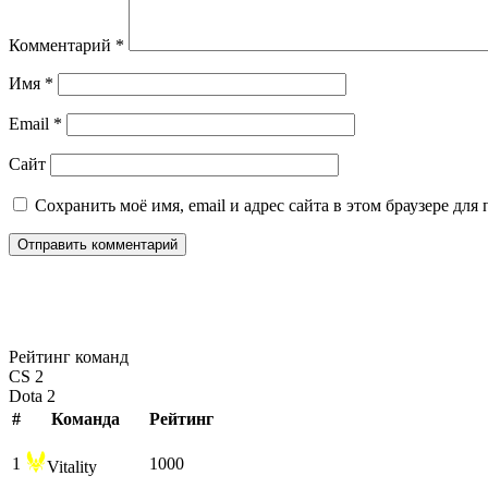
Комментарий
*
Имя
*
Email
*
Сайт
Сохранить моё имя, email и адрес сайта в этом браузере д
Рейтинг команд
CS 2
Dota 2
#
Команда
Рейтинг
1
1000
Vitality