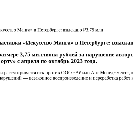
ыставки «Искусство Манга» в Петербурге: взыскан
размере 3,75 миллиона рублей за нарушение автор
рту» с апреля по октябрь 2023 года.
ти рассматривался иск против ООО «Айкью Арт Менеджмент», к
нарушений — незаконное воспроизведение и переработка работ и