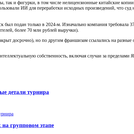
, так и фигурки, в том числе нелицензионные китайские копии.
ользовали ИИ для переработки исходных произведений, что суд
иск был подан только в 2024-м. Изначально компания требовала 3
телей, более 70 млн рублей выручки).
закрыт досрочно), но по другим франшизам ссылались на разные
интеллектуальную собственность, включая случаи за пределами 
вые детали турнира
х на групповом этапе