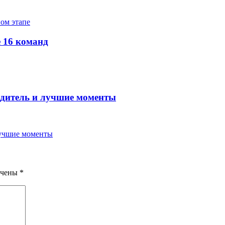
е 16 команд
бедитель и лучшие моменты
ечены
*