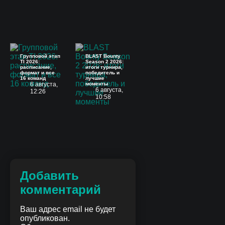
Групповой этап
BLAST Bounty
TI 2026:
Season 2 2026:
расписание,
итоги турнира,
формат и все
победитель и
16 команд
лучшие
6 августа,
моменты
6 августа,
12:26
10:58
Добавить
комментарий
Ваш адрес email не будет
опубликован.