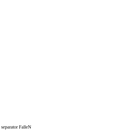
FalleN