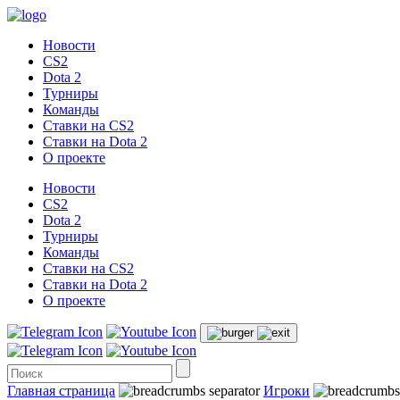
Новости
CS2
Dota 2
Турниры
Команды
Ставки на CS2
Ставки на Dota 2
О проекте
Новости
CS2
Dota 2
Турниры
Команды
Ставки на CS2
Ставки на Dota 2
О проекте
Главная страница
Игроки