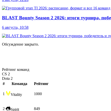
BLAST Bounty Season 2 2026: итоги турнира, по
6 августа, 10:58
Обсуждение закрыто.
Рейтинг команд
CS 2
Dota 2
#
Команда
Рейтинг
1
1000
Vitality
2
849
Spirit