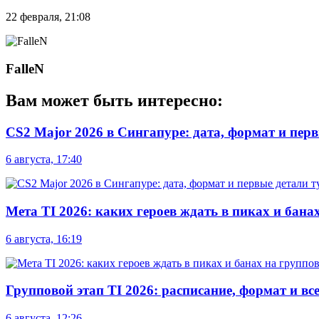
22 февраля, 21:08
FalleN
Вам может быть интересно:
CS2 Major 2026 в Сингапуре: дата, формат и пер
6 августа, 17:40
Мета TI 2026: каких героев ждать в пиках и бана
6 августа, 16:19
Групповой этап TI 2026: расписание, формат и вс
6 августа, 12:26