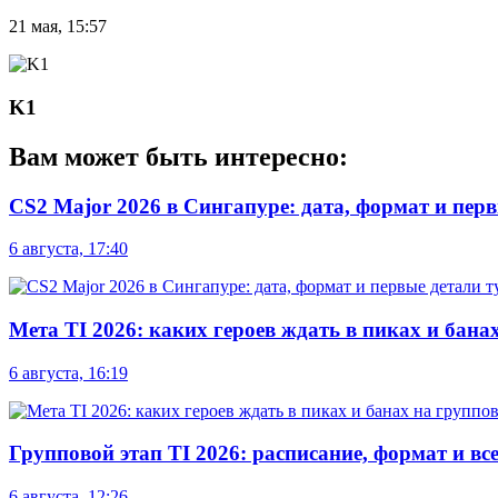
21 мая, 15:57
K1
Вам может быть интересно:
CS2 Major 2026 в Сингапуре: дата, формат и пер
6 августа, 17:40
Мета TI 2026: каких героев ждать в пиках и бана
6 августа, 16:19
Групповой этап TI 2026: расписание, формат и вс
6 августа, 12:26