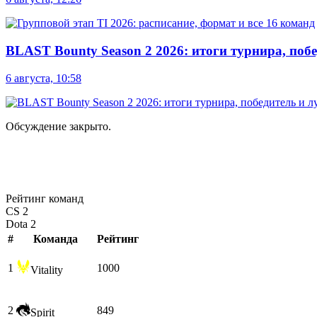
BLAST Bounty Season 2 2026: итоги турнира, по
6 августа, 10:58
Обсуждение закрыто.
Рейтинг команд
CS 2
Dota 2
#
Команда
Рейтинг
1
1000
Vitality
2
849
Spirit