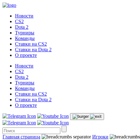
Новости
CS2
Dota 2
Турниры
Команды
Ставки на CS2
Ставки на Dota 2
О проекте
Новости
CS2
Dota 2
Турниры
Команды
Ставки на CS2
Ставки на Dota 2
О проекте
Главная страница
Игроки