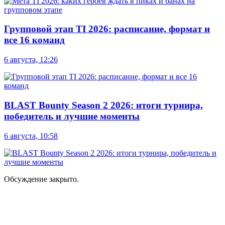
Групповой этап TI 2026: расписание, формат и
все 16 команд
6 августа, 12:26
BLAST Bounty Season 2 2026: итоги турнира,
победитель и лучшие моменты
6 августа, 10:58
Обсуждение закрыто.