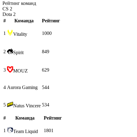
Рейтинг команд
CS 2
Dota 2
#
Команда
Рейтинг
1
1000
Vitality
2
849
Spirit
3
629
MOUZ
4
Aurora Gaming
544
5
534
Natus Vincere
#
Команда
Рейтинг
1
1801
Team Liquid