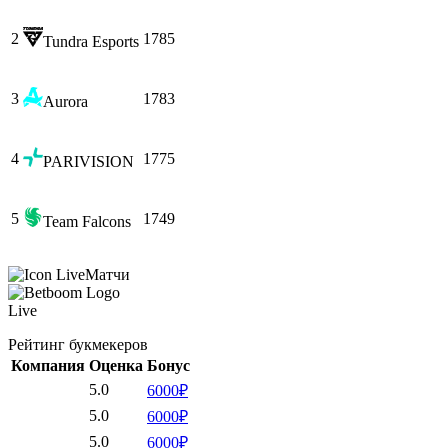
2
1785
Tundra Esports
3
1783
Aurora
4
1775
PARIVISION
5
1749
Team Falcons
Матчи
Live
Рейтинг букмекеров
Компания
Оценка
Бонус
5.0
6000₽
5.0
6000₽
5.0
6000₽