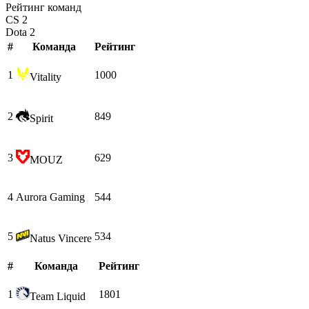
Рейтинг команд
CS 2
Dota 2
#
Команда
Рейтинг
1
1000
Vitality
2
849
Spirit
3
629
MOUZ
4
Aurora Gaming
544
5
534
Natus Vincere
#
Команда
Рейтинг
1
1801
Team Liquid