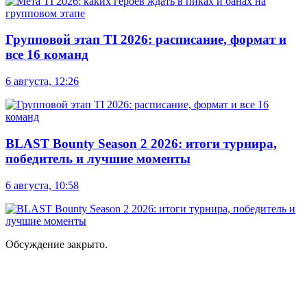
Групповой этап TI 2026: расписание, формат и
все 16 команд
6 августа, 12:26
BLAST Bounty Season 2 2026: итоги турнира,
победитель и лучшие моменты
6 августа, 10:58
Обсуждение закрыто.