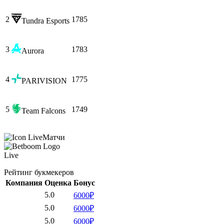
2
1785
Tundra Esports
3
1783
Aurora
4
1775
PARIVISION
5
1749
Team Falcons
Матчи
Live
Рейтинг букмекеров
Компания
Оценка
Бонус
5.0
6000₽
5.0
6000₽
5.0
6000₽