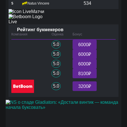
534
5
Natus Vincere
Матчи
Live
Рейтинг букмекеров
Компания
Оценка
Бонус
5.0
6000₽
5.0
6000₽
5.0
6000₽
5.0
8100₽
5.0
3200₽