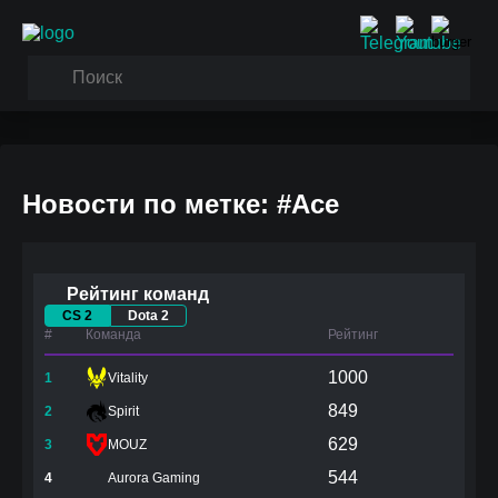
Новости по метке: #Ace
Рейтинг команд
CS 2
Dota 2
#
Команда
Рейтинг
1000
1
Vitality
849
2
Spirit
629
3
MOUZ
544
4
Aurora Gaming