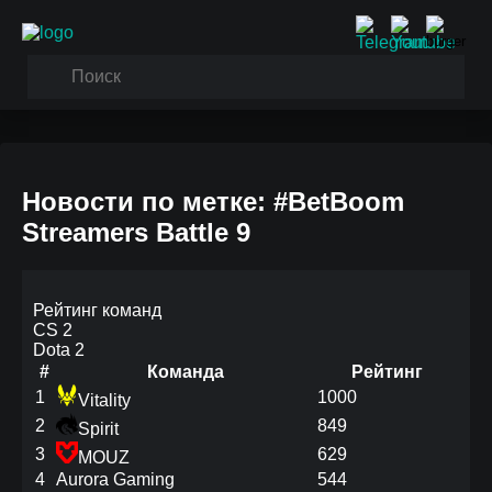
Новости по метке: #BetBoom
Streamers Battle 9
Рейтинг команд
CS 2
Dota 2
#
Команда
Рейтинг
1
1000
Vitality
2
849
Spirit
3
629
MOUZ
4
Aurora Gaming
544