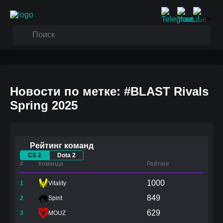
Новости по метке: #BLAST Rivals
Spring 2025
Рейтинг команд
CS 2
Dota 2
#
Команда
Рейтинг
1000
1
Vitality
849
2
Spirit
629
3
MOUZ