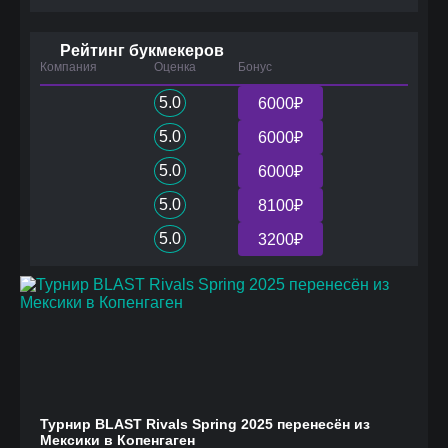
Рейтинг букмекеров
Компания
Оценка
Бонус
5.0
6000₽
5.0
6000₽
5.0
6000₽
5.0
8100₽
5.0
3200₽
Турнир BLAST Rivals Spring 2025 перенесён из
Мексики в Копенгаген