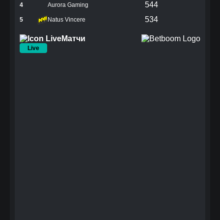
544
4
Aurora Gaming
534
5
Natus Vincere
Матчи
Live