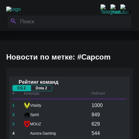
Новости по метке: #Capcom
Рейтинг команд
CS 2
Dota 2
#
Команда
Рейтинг
1000
1
Vitality
849
2
Spirit
629
3
MOUZ
544
4
Aurora Gaming