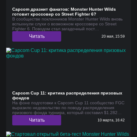
Capcom дразнит фанатов: Monster Hunter Wilds
готовит кроссовер со Street Fighter 6?
В сообществе поклонников Monster Hunter Wilds вновь
вспыхнули слухи о возможном кроссовере со Street
Fighter 6. Поводом стал загадочный пост…
Читать
20 мая, 15:59
Capcom Cup 11: критика распределения призовых
фондов
На фоне подготовки к Capcom Cup 11 сообщество FGC
выразило недовольство по поводу распределения
призового фонда турнира, который составил $1.282…
Читать
10 марта, 16:42