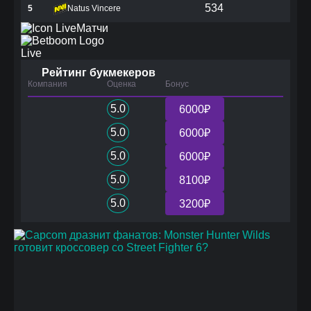
534
5
Natus Vincere
Матчи
Live
Рейтинг букмекеров
Компания
Оценка
Бонус
5.0
6000₽
5.0
6000₽
5.0
6000₽
5.0
8100₽
5.0
3200₽