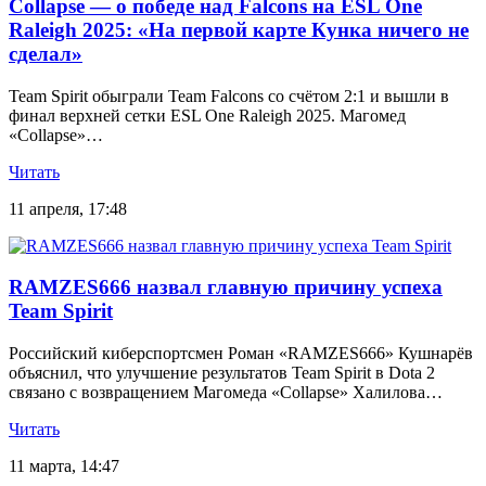
Collapse — о победе над Falcons на ESL One
Raleigh 2025: «На первой карте Кунка ничего не
сделал»
Team Spirit обыграли Team Falcons со счётом 2:1 и вышли в
финал верхней сетки ESL One Raleigh 2025. Магомед
«Collapse»…
Читать
11 апреля, 17:48
RAMZES666 назвал главную причину успеха
Team Spirit
Российский киберспортсмен Роман «RAMZES666» Кушнарёв
объяснил, что улучшение результатов Team Spirit в Dota 2
связано с возвращением Магомеда «Collapse» Халилова…
Читать
11 марта, 14:47