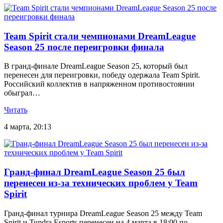
Team Spirit стали чемпионами DreamLeague
Season 25 после переигровки финала
В гранд-финале DreamLeague Season 25, который был
перенесен для переигровки, победу одержала Team Spirit.
Российский коллектив в напряженном противостоянии
обыграл…
Читать
4 марта, 20:13
Гранд-финал DreamLeague Season 25 был
перенесен из-за технических проблем у Team
Spirit
Гранд-финал турнира DreamLeague Season 25 между Team
Spirit и Tundra Esports перенесен на 4 марта в 18:00 по