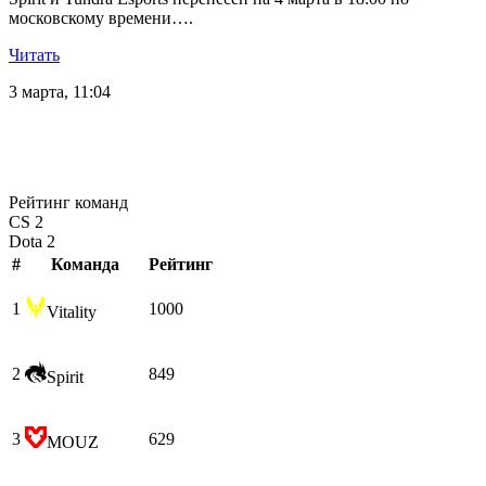
московскому времени….
Читать
3 марта, 11:04
Рейтинг команд
CS 2
Dota 2
#
Команда
Рейтинг
1
1000
Vitality
2
849
Spirit
3
629
MOUZ