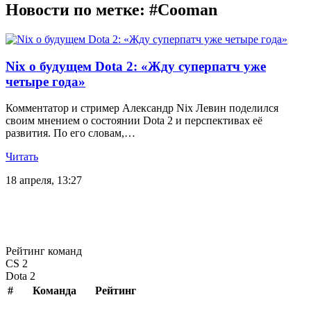
Новости по метке: #Cooman
Nix о будущем Dota 2: «Жду суперпатч уже
четыре года»
Комментатор и стример Александр Nix Левин поделился
своим мнением о состоянии Dota 2 и перспективах её
развития. По его словам,…
Читать
18 апреля, 13:27
Рейтинг команд
CS 2
Dota 2
#
Команда
Рейтинг