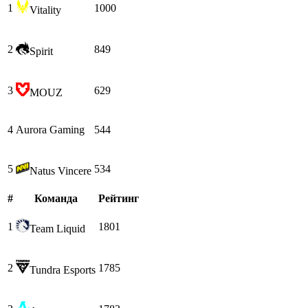
1
1000
Vitality
2
849
Spirit
3
629
MOUZ
4
Aurora Gaming
544
5
534
Natus Vincere
#
Команда
Рейтинг
1
1801
Team Liquid
2
1785
Tundra Esports