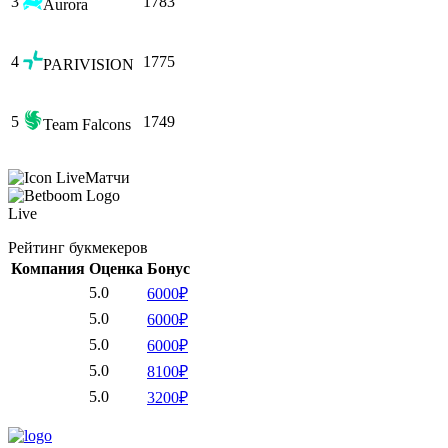
3
1783
Aurora
4
1775
PARIVISION
5
1749
Team Falcons
Матчи
Live
Рейтинг букмекеров
Компания
Оценка
Бонус
5.0
6000₽
5.0
6000₽
5.0
6000₽
5.0
8100₽
5.0
3200₽