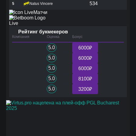
534
5
Natus Vincere
Матчи
Live
Рейтинг букмекеров
Компания
Оценка
Бонус
5.0
6000₽
5.0
6000₽
5.0
6000₽
5.0
8100₽
5.0
3200₽