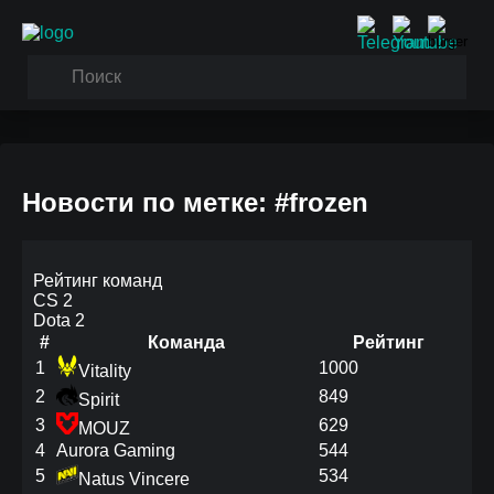
Новости по метке: #frozen
Рейтинг команд
CS 2
Dota 2
#
Команда
Рейтинг
1
1000
Vitality
2
849
Spirit
3
629
MOUZ
4
Aurora Gaming
544
5
534
Natus Vincere