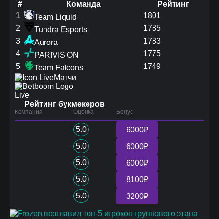
#
Команда
Рейтинг
1
1801
Team Liquid
2
1785
Tundra Esports
3
1783
Aurora
4
1775
PARIVISION
5
1749
Team Falcons
Матчи
Live
Рейтинг букмекеров
Компания
Оценка
Бонус
5.0
6000₽
5.0
6000₽
5.0
6000₽
5.0
8100₽
5.0
3200₽