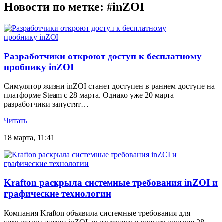
Новости по метке: #inZOI
Разработчики откроют доступ к бесплатному
пробнику inZOI
Симулятор жизни inZOI станет доступен в раннем доступе на
платформе Steam с 28 марта. Однако уже 20 марта
разработчики запустят…
Читать
18 марта, 11:41
Krafton раскрыла системные требования inZOI и
графические технологии
Компания Krafton объявила системные требования для
симулятора жизни inZOI, выходящего в раннем доступе 28