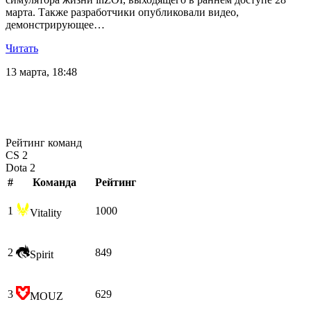
марта. Также разработчики опубликовали видео,
демонстрирующее…
Читать
13 марта, 18:48
Рейтинг команд
CS 2
Dota 2
#
Команда
Рейтинг
1
1000
Vitality
2
849
Spirit
3
629
MOUZ