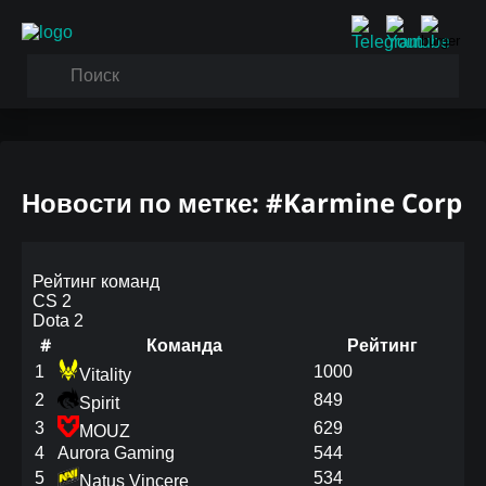
Новости по метке: #Karmine Corp
Рейтинг команд
CS 2
Dota 2
#
Команда
Рейтинг
1
1000
Vitality
2
849
Spirit
3
629
MOUZ
4
Aurora Gaming
544
5
534
Natus Vincere