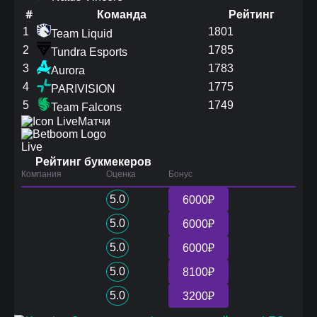
#
Команда
Рейтинг
1
1801
Team Liquid
2
1785
Tundra Esports
3
1783
Aurora
4
1775
PARIVISION
5
1749
Team Falcons
Матчи
Live
Рейтинг букмекеров
Компания
Оценка
Бонус
5.0
6000₽
5.0
6000₽
5.0
6000₽
5.0
8100₽
5.0
3200₽