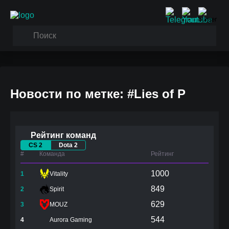
Новости по метке: #Lies of P
Рейтинг команд
CS 2
Dota 2
#
Команда
Рейтинг
1000
1
Vitality
849
2
Spirit
629
3
MOUZ
544
4
Aurora Gaming