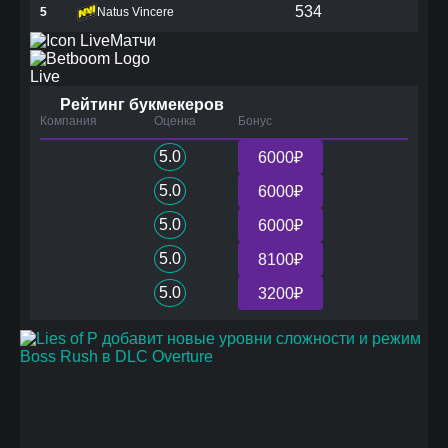
534
5
Natus Vincere
Матчи
Live
Рейтинг букмекеров
Компания
Оценка
Бонус
5.0
6000₽
5.0
6000₽
5.0
6000₽
5.0
8100₽
5.0
3200₽