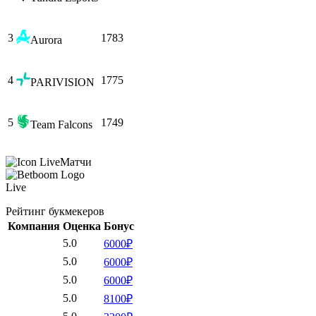
3
1783
Aurora
4
1775
PARIVISION
5
1749
Team Falcons
Матчи
Live
Рейтинг букмекеров
Компания
Оценка
Бонус
5.0
6000₽
5.0
6000₽
5.0
6000₽
5.0
8100₽