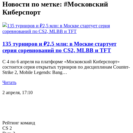
Новости по метке: #Московский
Киберспорт
135 турниров и ₽2,5 млн: в Москве стартует
серия соревнований по CS2, MLBB и TFT
С 4 по 6 апреля на платформе «Московский Киберспорт»
состоится серия открытых турниров по дисциплинам Counter-
Strike 2, Mobile Legends: Bang…
Читать
2 апреля, 17:10
Рейтинг команд
CS 2