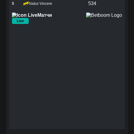
534
5
Natus Vincere
Матчи
Live