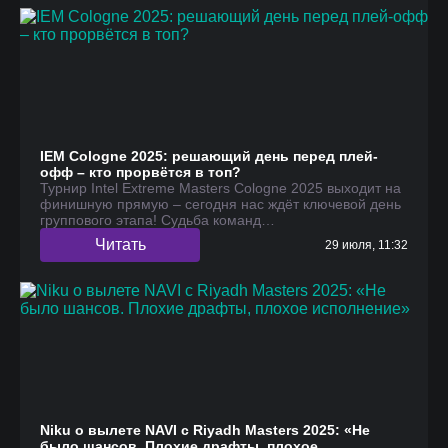
IEM Cologne 2025: решающий день перед плей-
офф – кто прорвётся в топ?
Турнир Intel Extreme Masters Cologne 2025 выходит на
финишную прямую – сегодня нас ждёт ключевой день
группового этапа! Судьба команд…
Читать
29 июля, 11:32
Niku о вылете NAVI с Riyadh Masters 2025: «Не
было шансов. Плохие драфты, плохое