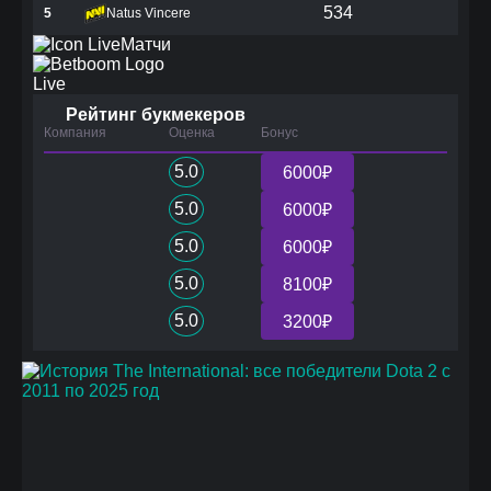
534
5
Natus Vincere
Матчи
Live
Рейтинг букмекеров
Компания
Оценка
Бонус
5.0
6000₽
5.0
6000₽
5.0
6000₽
5.0
8100₽
5.0
3200₽