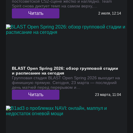
постсоветской CS2-сцене жёстко и наглядно. Team
Spirit снова диктует темп на самом верху,…
Читать
2 июля, 12:14
BLAST Open Spring 2026: обзор групповой стадии
и расписание на сегодня
Групповая стадия BLAST Open Spring 2026 выходит на
финишную прямую. Сегодня, 23 марта — последний
день матчей перед перерывом и…
Читать
23 марта, 11:04