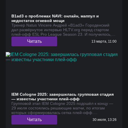
B1ad3 о проблемах NAVI: онлайн, маппул и
недостаток огневой мощи
Тренер Natus Vincere Андрей «B1ad3» Городенский
дал развёрнутое интервью HLTV.org перед стартом
плей-офф ESL Pro League Season 23. И получилось,…
Читать
13 марта, 11:00
IEM Cologne 2025: завершилась групповая стадия
— известны участники плей-офф
Групповой этап IEM Cologne 2025 подошёл к концу —
29 июля состоялись решающие матчи, по итогам
которых сформировалась сетка плей-офф….
Читать
30 июля, 13:26