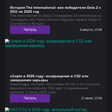
История The International: все победители Dota 2 с
2011 по 2025 год
The International по Dota 2 определил 14 чемпионов за
пятнадцать лет. Natus Vincere подняли первый Aegis of
Champions в Кёльне…
Читать
3 августа, 13:06
s1mple в 2026 году: возвращение в CS2 или
завершение карьеры
Александру «s1mple» Костылеву 28 лет, и его попытка
вернуться на вершину CS2 идёт с переменным
успехом. С июля 2025 года…
Читать
17 июля, 13:58