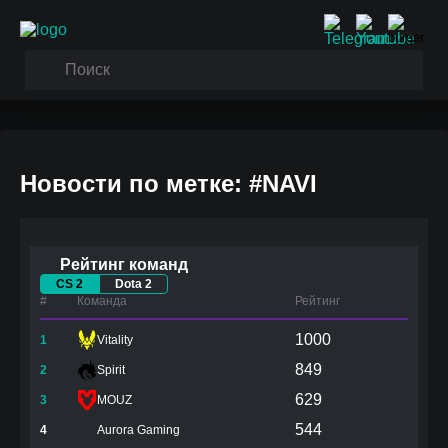
Новости по метке: #NAVI
Рейтинг команд
CS 2
Dota 2
#
Команда
Рейтинг
1000
1
Vitality
849
2
Spirit
629
3
MOUZ
544
4
Aurora Gaming