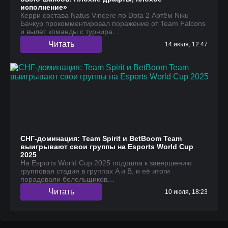
исполнение»
Керри состава Natus Vincere по Dota 2 Артём Niku
Бачкур прокомментировал поражение от Team Falcons
и вылет команды с турнира…
Читать
14 июля, 12:47
СНГ-доминация: Team Spirit и BetBoom Team
выигрывают свои группы на Esports World Cup
2025
На Esports World Cup 2025 подошла к завершению
групповая стадия в группах A и B, и её итоги
порадовали болельщиков…
Читать
10 июля, 18:23